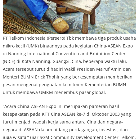
PT Telkom Indonesia (Persero) Tbk membawa tiga produk usaha
mikro kecil (UMK) binaannya pada kegiatan China-ASEAN Expo
di Nanning International Convention and Exhibition Center
(NICE) di Kota Nanning, Guangxi, Cina, beberapa waktu lalu.
Acara tersebut turut dihadiri Wakil Presiden Ma’ruf Amin dan
Menteri BUMN Erick Thohir yang berkesempatan memberikan
pesan mengenai penguatan komitmen Kementerian BUMN
untuk membawa UMKM menembus pasar global.
“Acara China-ASEAN Expo ini merupakan pameran hasil
kesepakatan pada KTT Cina ASEAN ke-7 di Oktober 2003 yang
turut menjadi wadah kerja sama antara Cina dan negara-
negara di ASEAN dalam bidang perdagangan, investasi, dan
juga wisata,” ujar SGM Community Development Center Telkom,