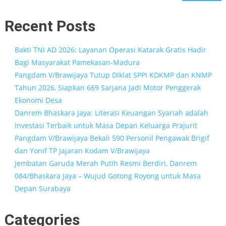
Recent Posts
Bakti TNI AD 2026: Layanan Operasi Katarak Gratis Hadir
Bagi Masyarakat Pamekasan-Madura
Pangdam V/Brawijaya Tutup Diklat SPPI KDKMP dan KNMP
Tahun 2026, Siapkan 669 Sarjana Jadi Motor Penggerak
Ekonomi Desa
Danrem Bhaskara Jaya: Literasi Keuangan Syariah adalah
Investasi Terbaik untuk Masa Depan Keluarga Prajurit
Pangdam V/Brawijaya Bekali 590 Personil Pengawak Brigif
dan Yonif TP Jajaran Kodam V/Brawijaya
Jembatan Garuda Merah Putih Resmi Berdiri, Danrem
084/Bhaskara Jaya – Wujud Gotong Royong untuk Masa
Depan Surabaya
Categories