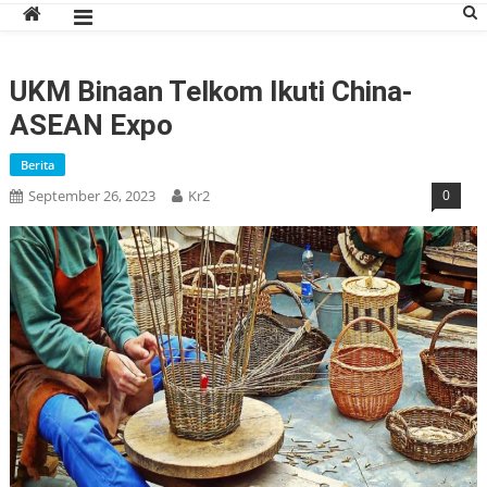
UKM Binaan Telkom Ikuti China-
ASEAN Expo
Berita
September 26, 2023
Kr2
0