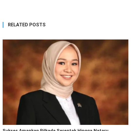
RELATED POSTS
Sukses Amankan Pilkada Serentak Hingga Nataru,