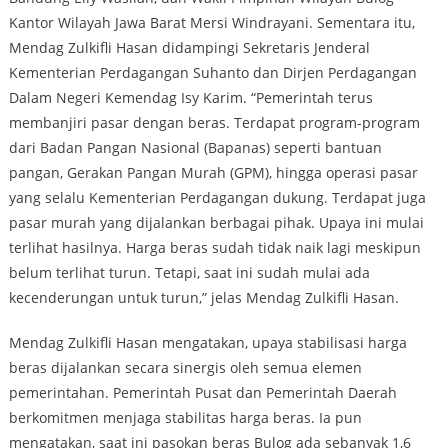
Kantor Wilayah Jawa Barat Mersi Windrayani. Sementara itu,
Mendag Zulkifli Hasan didampingi Sekretaris Jenderal
Kementerian Perdagangan Suhanto dan Dirjen Perdagangan
Dalam Negeri Kemendag Isy Karim. “Pemerintah terus
membanjiri pasar dengan beras. Terdapat program-program
dari Badan Pangan Nasional (Bapanas) seperti bantuan
pangan, Gerakan Pangan Murah (GPM), hingga operasi pasar
yang selalu Kementerian Perdagangan dukung. Terdapat juga
pasar murah yang dijalankan berbagai pihak. Upaya ini mulai
terlihat hasilnya. Harga beras sudah tidak naik lagi meskipun
belum terlihat turun. Tetapi, saat ini sudah mulai ada
kecenderungan untuk turun,” jelas Mendag Zulkifli Hasan.
Mendag Zulkifli Hasan mengatakan, upaya stabilisasi harga
beras dijalankan secara sinergis oleh semua elemen
pemerintahan. Pemerintah Pusat dan Pemerintah Daerah
berkomitmen menjaga stabilitas harga beras. Ia pun
mengatakan, saat ini pasokan beras Bulog ada sebanyak 1,6