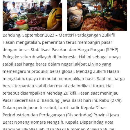
Bandung, September 2023 – Menteri Perdagangan Zulkifli
Hasan mengatakan, pemerintah terus membanjiri pasar
dengan beras Stabilisasi Pasokan dan Harga Pangan (SPHP)
Bulog ke seluruh wilayah di Indonesia. Hal ini sebagai upaya
stabilisasi harga beras dalam negeri akibat ElNino yang
memengaruhi produksi beras global. Mendag Zulkifli Hasan
mengklaim, upaya ini mulai menunjukkan hasil. Saat ini, harga
beras terpantau stabil dan mulai ada indikasi turun. Hal
tersebut disampaikan Mendag Zulkifli Hasan saat meninjau
Pasar Sederhana di Bandung, Jawa Barat hari ini, Rabu (27/9).
Dalam peninjauan tersebut, turut hadir Kepala Dinas
Perindustrian dan Perdagangan (Disperindag) Provinsi Jawa
Barat Noneng Komara Nengsih, Kepala Disperindag Kota
Bandung Elly Wasliah, dan Wakil Pimpinan Wilayah Bulog