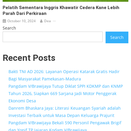
Pelatih Sementara Inggris Khawatir Cedera Kane Lebih
Parah Dari Perkiraan
October 10, 2024
Dea
Search
Search
Recent Posts
Bakti TNI AD 2026: Layanan Operasi Katarak Gratis Hadir
Bagi Masyarakat Pamekasan-Madura
Pangdam V/Brawijaya Tutup Diklat SPPI KDKMP dan KNMP
Tahun 2026, Siapkan 669 Sarjana Jadi Motor Penggerak
Ekonomi Desa
Danrem Bhaskara Jaya: Literasi Keuangan Syariah adalah
Investasi Terbaik untuk Masa Depan Keluarga Prajurit
Pangdam V/Brawijaya Bekali 590 Personil Pengawak Brigif
dan Yonif TP Jajaran Kodam V/Brawijaya