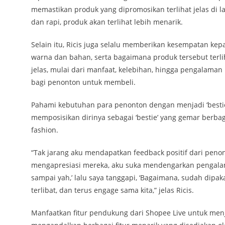
memastikan produk yang dipromosikan terlihat jelas di l
dan rapi, produk akan terlihat lebih menarik.
Selain itu, Ricis juga selalu memberikan kesempatan kep
warna dan bahan, serta bagaimana produk tersebut terlih
jelas, mulai dari manfaat, kelebihan, hingga pengalama
bagi penonton untuk membeli.
Pahami kebutuhan para penonton dengan menjadi ‘bestie’ 
memposisikan dirinya sebagai ‘bestie’ yang gemar berba
fashion.
“Tak jarang aku mendapatkan feedback positif dari penont
mengapresiasi mereka, aku suka mendengarkan pengalama
sampai yah,’ lalu saya tanggapi, ‘Bagaimana, sudah dipa
terlibat, dan terus engage sama kita,” jelas Ricis.
Manfaatkan fitur pendukung dari Shopee Live untuk men