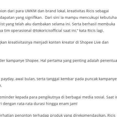
n dari para UMKM dan brand lokal, kreativitas Ricis sebagai
ndapatan yang signifikan. Dari sini Ia mampu mencukupi kebutuh
ist yang telah aku dambakan selama ini. Serta berhasil membuka
 operasional @tokoricisofficial saat ini,” kata Ricis lagi.
an kreativitasnya menjadi konten kreator di Shopee Live dan
ender kampanye Shopee. Hal pertama yang penting adalah penentu
i payday, awal bulan, serta tanggal kembar pada puncak kampanye
n.
eminder kepada para pengikutnya di berbagai media sosial. Saat in
ari dengan rata-rata durasi hingga enam jam!
erhatian penonton terhadap produk yang direkomendasikan, Ricis