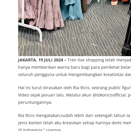
JAKARTA, 19 JULI 2024 –
Tren live shopping telah menj
hanya memberikan warna baru bagi para penikmat belanja
seluruh pengguna untuk mengembangkan kreativitas dan
Hal ini turut dirasakan oleh Ria Ricis, seorang public f
Video sejak Januari lalu. Melalui akun @tokoricisofficial
peruntungannya.
Ria Ricis mengatakan,sudah lebih dari setengah tahun Ia 
jenis konten telah aku kreasikan setiap harinya demi 
di Indonesia,” ujarnya.