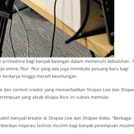
adi primadona bagi banyak kalangan dalam memenuhi kebutuhan. 
 online, fitur -fitur yang ada juga membuka peluang baru bagi
 berkarya hingga meraih keuntungan.
igure dan content creator yang memanfaatkan Shopee Live dan Shope
, perempuan yang akrab disapa Ricis ini sukses memulai
aktif menjadi kreator di Shopee Live dan Shopee Video. ”Berbagai
memberikan inspirasi fashion muslim bagi banyak perempuan musli