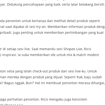
ayar. Didukung pencahayaan yang baik, serta latar belakang bersih
ada penonton untuk bertanya dan melihat detail produk seperti
at saat dipakai di sesi try-on. Memberikan informasi produk den
n pribadi. Juga penting untuk memberikan pertimbangan yang kuat
di setiap sesi live. Saat memandu sesi Shopee Live, Ricis
gi inspirasi. Ia suka memberikan ide untuk mix & match modest
on setia yang telah check-out produk dari sesi live-ku. Untuk
n mereka dengan produk yang dijual. Seperti ‘Kak, baju sudah
kai? Bagus nggak, Bun?’ Hal ini membuat penonton merasa dihargai,
jaga perhatian penonton. Ricis mengaku juga konsisten