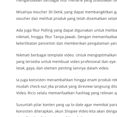
mengandalkan berbagai fitur menarik yang disediakan ol
Misalnya Voucher 30 Detik, yang dapat membangkitkan 
voucher dan melihat produk yang telah disematkan selam
Ada juga fitur Polling yang dapat digunakan untuk mel
nikmati, hingga, fitur Tanya-Jawab. Dengan memanfaatkan 
keterlibatan penonton dan memberikan pengalaman yang l
Nikmati berbagai template video. Untuk mengoptimalkan 
yang tersedia untuk membuat video profesional dan ey
letak, gaya, dan elemen penting lainnya dalam video.
Ia juga konsisten menambahkan hingga enam produk reko
mudah check-out jika produk yang direview langsung ditam
Video, Ricis selalu memanfaatkan hashtag yang relevan
Susunlah pilar konten yang up to date agar memikat par
konsisten diterapkan, akun Shopee Video kita akan den