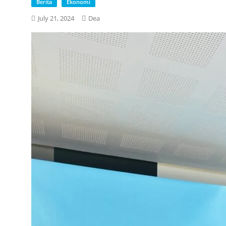
Berita
Ekonomi
July 21, 2024
Dea