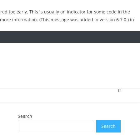
ed too early. This is usually an indicator for some code in the
 more information. (This message was added in version 6.7.0.) in
Search
Search