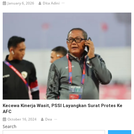
January 6, 2026
Dita Adini
Kecewa Kinerja Wasit, PSSI Layangkan Surat Protes Ke
AFC
October 16, 2024
Dea
Search