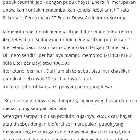
pupuk caur ini. Jadi, dengan pupuk hayati Enero ini merupakan
upaya kami untuk mengembalikan kondisi ideal tanah,” kata
Sekretaris Perusahaan PT Enero, Dewa Gede Indra Kusuma.
Ia menuturkan, untuk menghasilkan 1 liter etanol dibutuhkan
4Kg tetes tebu. Sedangkan untuk menghasilkan pupuk cair, 1
liter etanol tadi masih harus diencerkan dengan 10 liter air.
Di Enero sendiri, per harinya mampu memproduksi 100 KLPD
(Kilo Liter per Day) atau 100.000
liter etanol per hari. Dari jumlah tersebut bisa menghasilkan
pupuk air sebanyak 10 kali lipatnya. Untuk
ini tentu dibutuhkan tanki penyimpanan yang besar.
”Kita memang punya daya tampung lagoon yang besar dan bisa
menampung sampai rata-rata
setengah sampai 1 bulan produksi,”ujarnya. Pupuk cair hayati
atau disebut dengan biofertilizer merupakan pupuk yang
mengandung mikroorganisme fungsional (bakteri, fungi, dan
actomycetes). Apapun namanya pupuk hayati bisa diartikan