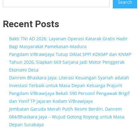
Search
Recent Posts
Bakti TNI AD 2026: Layanan Operasi Katarak Gratis Hadir
Bagi Masyarakat Pamekasan-Madura
Pangdam V/Brawijaya Tutup Diklat SPPI KDKMP dan KNMP
Tahun 2026, Siapkan 669 Sarjana Jadi Motor Penggerak
Ekonomi Desa
Danrem Bhaskara Jaya: Literasi Keuangan Syariah adalah
Investasi Terbaik untuk Masa Depan Keluarga Prajurit
Pangdam V/Brawijaya Bekali 590 Personil Pengawak Brigif
dan Yonif TP Jajaran Kodam V/Brawijaya
Jembatan Garuda Merah Putih Resmi Berdiri, Danrem
084/Bhaskara Jaya – Wujud Gotong Royong untuk Masa
Depan Surabaya