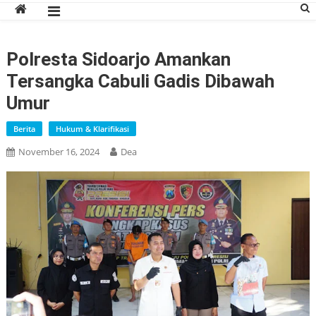
Polresta Sidoarjo Amankan
Tersangka Cabuli Gadis Dibawah
Umur
Berita
Hukum & Klarifikasi
November 16, 2024
Dea