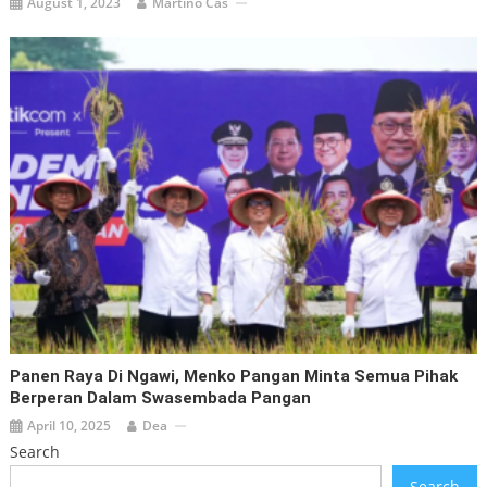
August 1, 2023
Martino Cas
Panen Raya Di Ngawi, Menko Pangan Minta Semua Pihak
Berperan Dalam Swasembada Pangan
April 10, 2025
Dea
Search
Search