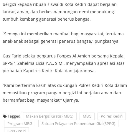
bergizi kepada ribuan siswa di Kota Kediri dapat berjalan
lancar, aman, dan berkesinambungan demi mendukung
tumbuh kembang generasi penerus bangsa.
“Semoga ini memberikan manfaat bagi masyarakat, terutama
anak-anak sebagai generasi penerus bangsa,” pungkasnya.
Gus Farid selaku pengurus Ponpes Al Amien bersama Kepala
SPPG 1 Zahelma Licia Y.A., S.M., menyampaikan apresiasi atas
perhatian Kapolres Kediri Kota dan jajarannya.
“Kami berterima kasih atas dukungan Polres Kediri Kota dalam
memastikan program pangan bergizi ini berjalan aman dan
bermanfaat bagi masyarakat,” ujarnya.
Tagged
Makan Bergizi Gratis (MBG)
MBG
Polres Kediri
Program MBG
Satuan Pelayanan Pemenuhan Gizi (SPPG)
SPPG Polri