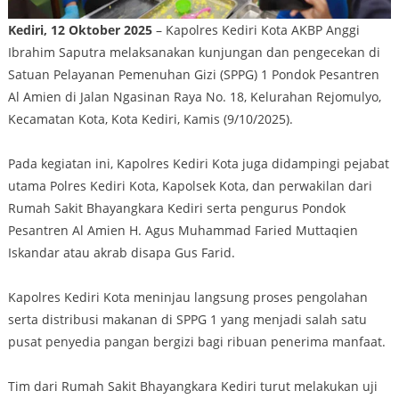
Kediri, 12 Oktober 2025
– Kapolres Kediri Kota AKBP Anggi
Ibrahim Saputra melaksanakan kunjungan dan pengecekan di
Satuan Pelayanan Pemenuhan Gizi (SPPG) 1 Pondok Pesantren
Al Amien di Jalan Ngasinan Raya No. 18, Kelurahan Rejomulyo,
Kecamatan Kota, Kota Kediri, Kamis (9/10/2025).
Pada kegiatan ini, Kapolres Kediri Kota juga didampingi pejabat
utama Polres Kediri Kota, Kapolsek Kota, dan perwakilan dari
Rumah Sakit Bhayangkara Kediri serta pengurus Pondok
Pesantren Al Amien H. Agus Muhammad Faried Muttaqien
Iskandar atau akrab disapa Gus Farid.
Kapolres Kediri Kota meninjau langsung proses pengolahan
serta distribusi makanan di SPPG 1 yang menjadi salah satu
pusat penyedia pangan bergizi bagi ribuan penerima manfaat.
Tim dari Rumah Sakit Bhayangkara Kediri turut melakukan uji