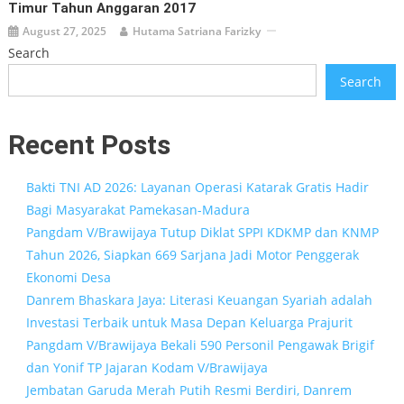
Timur Tahun Anggaran 2017
August 27, 2025
Hutama Satriana Farizky
Search
Search
Recent Posts
Bakti TNI AD 2026: Layanan Operasi Katarak Gratis Hadir
Bagi Masyarakat Pamekasan-Madura
Pangdam V/Brawijaya Tutup Diklat SPPI KDKMP dan KNMP
Tahun 2026, Siapkan 669 Sarjana Jadi Motor Penggerak
Ekonomi Desa
Danrem Bhaskara Jaya: Literasi Keuangan Syariah adalah
Investasi Terbaik untuk Masa Depan Keluarga Prajurit
Pangdam V/Brawijaya Bekali 590 Personil Pengawak Brigif
dan Yonif TP Jajaran Kodam V/Brawijaya
Jembatan Garuda Merah Putih Resmi Berdiri, Danrem