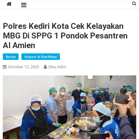
Polres Kediri Kota Cek Kelayakan
MBG Di SPPG 1 Pondok Pesantren
Al Amien
Berita
Hukum & Klarifikasi
October 12, 2025
Dita Adini