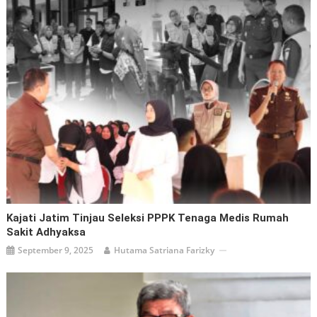
Kajati Jatim Tinjau Seleksi PPPK Tenaga Medis Rumah
Sakit Adhyaksa
September 9, 2025
Hutama Satriana Farizky