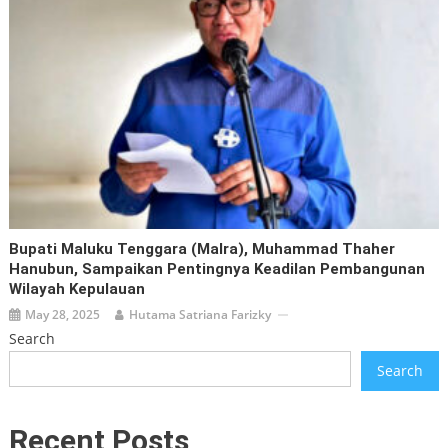
Bupati Maluku Tenggara (Malra), Muhammad Thaher
Hanubun, Sampaikan Pentingnya Keadilan Pembangunan
Wilayah Kepulauan
May 28, 2025
Hutama Satriana Farizky
Search
Search
Recent Posts