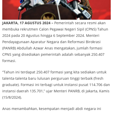
JAKARTA, 17 AGUSTUS 2024 –
Pemerintah secara resmi akan
membuka rekrutmen Calon Pegawai Negeri Sipil (CPNS) Tahun
2024 pada 20 Agustus hingga 6 September 2024. Menteri
Pendayagunaan Aparatur Negara dan Reformasi Birokrasi
(PANRB) Abdullah Azwar Anas mengatakan, jumlah formasi
CPNS yang disediakan pemerintah adalah sebanyak 250.407
formasi.
“Tahun ini terdapat 250.407 formasi yang kita sediakan untuk
talenta-talenta baru lulusan perguruan tinggi terbaik (fresh
graduate). Formasi ini terbagi untuk instansi pusat 114.706 dan
instansi daerah 135.701,” ujar Menteri PANRB, di Jakarta, Kamis
(15/8/2024).
Anas menambahkan, kesempatan menjadi abdi negara ini