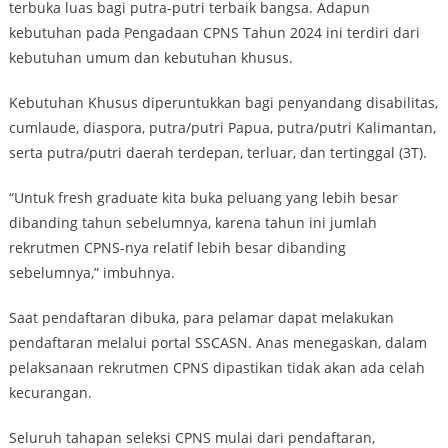
terbuka luas bagi putra-putri terbaik bangsa. Adapun
kebutuhan pada Pengadaan CPNS Tahun 2024 ini terdiri dari
kebutuhan umum dan kebutuhan khusus.
Kebutuhan Khusus diperuntukkan bagi penyandang disabilitas,
cumlaude, diaspora, putra/putri Papua, putra/putri Kalimantan,
serta putra/putri daerah terdepan, terluar, dan tertinggal (3T).
“Untuk fresh graduate kita buka peluang yang lebih besar
dibanding tahun sebelumnya, karena tahun ini jumlah
rekrutmen CPNS-nya relatif lebih besar dibanding
sebelumnya,” imbuhnya.
Saat pendaftaran dibuka, para pelamar dapat melakukan
pendaftaran melalui portal SSCASN. Anas menegaskan, dalam
pelaksanaan rekrutmen CPNS dipastikan tidak akan ada celah
kecurangan.
Seluruh tahapan seleksi CPNS mulai dari pendaftaran,