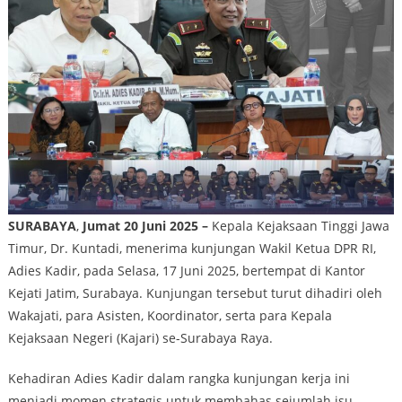
SURABAYA
,
Jumat 20 Juni 2025
–
Kepala Kejaksaan Tinggi Jawa
Timur, Dr. Kuntadi, menerima kunjungan Wakil Ketua DPR RI,
Adies Kadir, pada Selasa, 17 Juni 2025, bertempat di Kantor
Kejati Jatim, Surabaya. Kunjungan tersebut turut dihadiri oleh
Wakajati, para Asisten, Koordinator, serta para Kepala
Kejaksaan Negeri (Kajari) se-Surabaya Raya.
Kehadiran Adies Kadir dalam rangka kunjungan kerja ini
menjadi momen strategis untuk membahas sejumlah isu