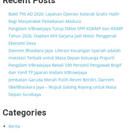
Recent Posts
Bakti TNI AD 2026: Layanan Operasi Katarak Gratis Hadir
Bagi Masyarakat Pamekasan-Madura
Pangdam V/Brawijaya Tutup Diklat SPPI KDKMP dan KNMP
Tahun 2026, Siapkan 669 Sarjana Jadi Motor Penggerak
Ekonomi Desa
Danrem Bhaskara Jaya: Literasi Keuangan Syariah adalah
Investasi Terbaik untuk Masa Depan Keluarga Prajurit
Pangdam V/Brawijaya Bekali 590 Personil Pengawak Brigif
dan Yonif TP Jajaran Kodam V/Brawijaya
Jembatan Garuda Merah Putih Resmi Berdiri, Danrem
084/Bhaskara Jaya – Wujud Gotong Royong untuk Masa
Depan Surabaya
Categories
Berita