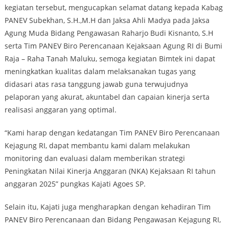
kegiatan tersebut, mengucapkan selamat datang kepada Kabag
PANEV Subekhan, S.H.,M.H dan Jaksa Ahli Madya pada Jaksa
Agung Muda Bidang Pengawasan Raharjo Budi Kisnanto, S.H
serta Tim PANEV Biro Perencanaan Kejaksaan Agung RI di Bumi
Raja – Raha Tanah Maluku, semoga kegiatan Bimtek ini dapat
meningkatkan kualitas dalam melaksanakan tugas yang
didasari atas rasa tanggung jawab guna terwujudnya
pelaporan yang akurat, akuntabel dan capaian kinerja serta
realisasi anggaran yang optimal.
“Kami harap dengan kedatangan Tim PANEV Biro Perencanaan
Kejagung RI, dapat membantu kami dalam melakukan
monitoring dan evaluasi dalam memberikan strategi
Peningkatan Nilai Kinerja Anggaran (NKA) Kejaksaan RI tahun
anggaran 2025” pungkas Kajati Agoes SP.
Selain itu, Kajati juga mengharapkan dengan kehadiran Tim
PANEV Biro Perencanaan dan Bidang Pengawasan Kejagung RI,