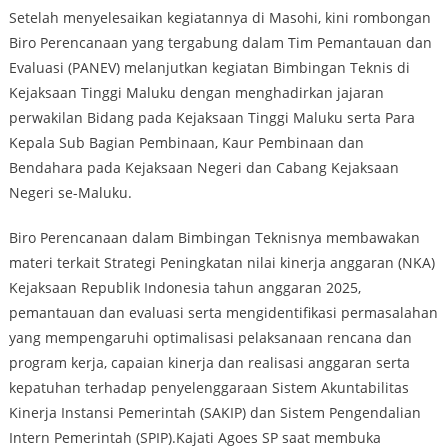
Setelah menyelesaikan kegiatannya di Masohi, kini rombongan
Biro Perencanaan yang tergabung dalam Tim Pemantauan dan
Evaluasi (PANEV) melanjutkan kegiatan Bimbingan Teknis di
Kejaksaan Tinggi Maluku dengan menghadirkan jajaran
perwakilan Bidang pada Kejaksaan Tinggi Maluku serta Para
Kepala Sub Bagian Pembinaan, Kaur Pembinaan dan
Bendahara pada Kejaksaan Negeri dan Cabang Kejaksaan
Negeri se-Maluku.
Biro Perencanaan dalam Bimbingan Teknisnya membawakan
materi terkait Strategi Peningkatan nilai kinerja anggaran (NKA)
Kejaksaan Republik Indonesia tahun anggaran 2025,
pemantauan dan evaluasi serta mengidentifikasi permasalahan
yang mempengaruhi optimalisasi pelaksanaan rencana dan
program kerja, capaian kinerja dan realisasi anggaran serta
kepatuhan terhadap penyelenggaraan Sistem Akuntabilitas
Kinerja Instansi Pemerintah (SAKIP) dan Sistem Pengendalian
Intern Pemerintah (SPIP).Kajati Agoes SP saat membuka