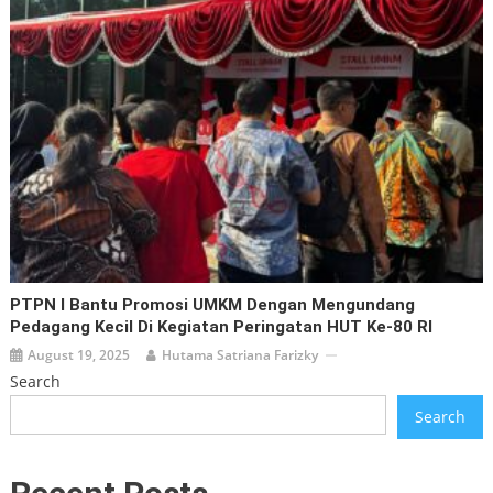
PTPN I Bantu Promosi UMKM Dengan Mengundang
Pedagang Kecil Di Kegiatan Peringatan HUT Ke-80 RI
August 19, 2025
Hutama Satriana Farizky
Search
Search