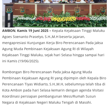
AMBON
,
Kamis 19 Juni 2025
–
Kepala Kejaksaan Tinggi Maluku
Agoes Soenanto Prasetyo, S.H.,M.H beserta jajaran,
mengapresiasi Kunjungan Kerja Biro Perencanaan Pada Jaksa
Agung Muda Pembinaan Kejaksaan Agung RI di Wilayah
Kejaksaan Tinggi Maluku, sejak hari Selasa hingga sampai hari
ini Kamis (19/06/2025).
Rombongan Biro Perencanaan Pada Jaksa Agung Muda
Pembinaan Kejaksaan Agung RI yang dipimpin oleh Kepala Biro
Perencanaan Tiyas Widiarto, S.H.,M.H, sebelumnya telah tiba di
Kota Ambon pada hari Selasa kemarin dengan agenda Visitasi
Koordinasi persiapan pembangunan Mess/Rumah Susun
Negara di Kejaksaan Negeri Maluku Tengah di Masohi.