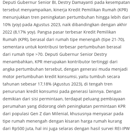
Deputi Gubernur Senior BI, Destry Damayanti pada kesempatan
tersebut menyampaikan, kinerja Kredit Pemilikan Rumah (KPR)
menunjukkan tren peningkatan pertumbuhan hingga lebih dari
10% (yoy) pada Agustus 2023, naik dibandingkan dengan akhir
2022 (8,17% yoy). Pangsa pasar terbesar Kredit Pemilikan
Rumah (KPR), berasal dari rumah tipe menengah (tipe 21-70),
sementara untuk kontribusi terbesar pertumbuhan berasal
dari rumah tipe >70. Deputi Gubernur Senior Destry
menambahkan, KPR merupakan kontributor tertinggi dari
angka pertumbuhan tersebut, dengan generasi muda menjadi
motor pertumbuhan kredit konsumsi, yaitu tumbuh secara
tahunan sebesar 17,18% (Agustus 2023), di tengah tren
penurunan kredit konsumsi pada generasi lainnya. Dengan
demikian dari sisi permintaan, terdapat peluang pembiayaan
perumahan yang didorong oleh peningkatan permintaan KPR
dari populasi Gen Z dan Milenial, khususnya menyasar pada
tipe rumah menengah dengan kisaran harga rumah kurang
dari Rp500 juta, hal ini juga selaras dengan hasil survei REI-IPW