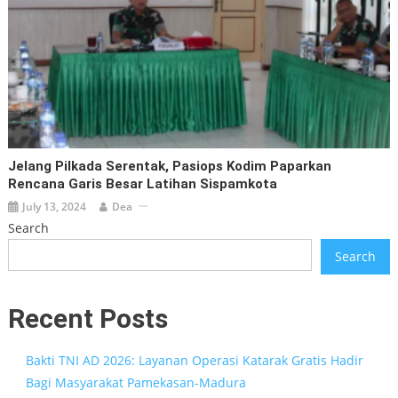
Jelang Pilkada Serentak, Pasiops Kodim Paparkan
Rencana Garis Besar Latihan Sispamkota
July 13, 2024
Dea
Search
Search
Recent Posts
Bakti TNI AD 2026: Layanan Operasi Katarak Gratis Hadir
Bagi Masyarakat Pamekasan-Madura