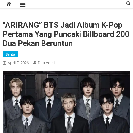
“ARIRANG” BTS Jadi Album K-Pop
Pertama Yang Puncaki Billboard 200
Dua Pekan Beruntun
Berita
April 7, 2026
Dita Adini