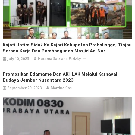
Kajati Jatim Sidak Ke Kejari Kabupaten Probolinggo, Tinjau
Sarana Kerja Dan Pembangunan Masjid An-Nur
July 10, 2025
Hutama Satriana Farizky
Promosikan Edamame Dan AKHLAK Melalui Karnaval
Budaya Jember Nusantara 2023
September 20, 2023
Martino Cas