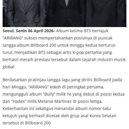
Seoul, Senin 06 April 2026-
Album kelima BTS bertajuk
“ARIRANG” sukses mempertahankan posisinya di puncak
tangga album Billboard 200 untuk minggu kedua berturut-
turut, menjadikan BTS sebagai artis K-pop pertama yang
berhasil meraih prestasi tersebut dalam sejarah industri musik
global
Berdasarkan pratinjau tangga lagu yang dirilis Billboard pada
hari Minggu, “ARIRANG” kokoh di peringkat pertama,
mengungguli album “Bully” milik Ye yang debut di posisi kedua
dan “Hades” milik Melanie Martinez di posisi ketiga.
Keberhasilan ini sekaligus menandai album nomor satu
ketujuh yang berhasil dicetak oleh grup asal Korea Selatan
tersebut di Billboard 200