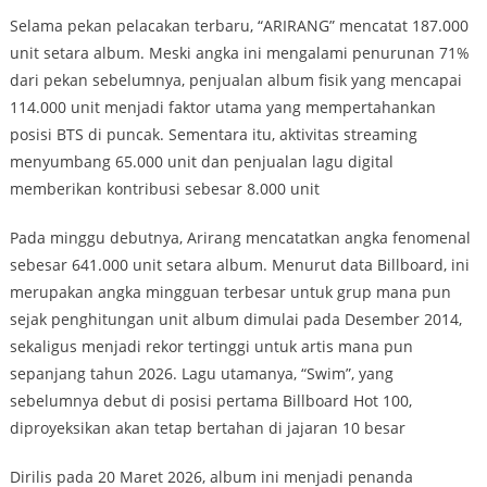
Selama pekan pelacakan terbaru, “ARIRANG” mencatat 187.000
unit setara album. Meski angka ini mengalami penurunan 71%
dari pekan sebelumnya, penjualan album fisik yang mencapai
114.000 unit menjadi faktor utama yang mempertahankan
posisi BTS di puncak. Sementara itu, aktivitas streaming
menyumbang 65.000 unit dan penjualan lagu digital
memberikan kontribusi sebesar 8.000 unit
Pada minggu debutnya, Arirang mencatatkan angka fenomenal
sebesar 641.000 unit setara album. Menurut data Billboard, ini
merupakan angka mingguan terbesar untuk grup mana pun
sejak penghitungan unit album dimulai pada Desember 2014,
sekaligus menjadi rekor tertinggi untuk artis mana pun
sepanjang tahun 2026. Lagu utamanya, “Swim”, yang
sebelumnya debut di posisi pertama Billboard Hot 100,
diproyeksikan akan tetap bertahan di jajaran 10 besar
Dirilis pada 20 Maret 2026, album ini menjadi penanda