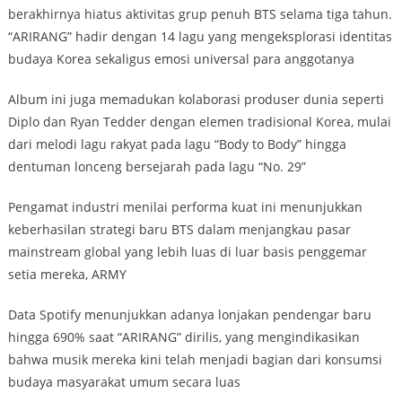
berakhirnya hiatus aktivitas grup penuh BTS selama tiga tahun.
“ARIRANG” hadir dengan 14 lagu yang mengeksplorasi identitas
budaya Korea sekaligus emosi universal para anggotanya
Album ini juga memadukan kolaborasi produser dunia seperti
Diplo dan Ryan Tedder dengan elemen tradisional Korea, mulai
dari melodi lagu rakyat pada lagu “Body to Body” hingga
dentuman lonceng bersejarah pada lagu “No. 29”
Pengamat industri menilai performa kuat ini menunjukkan
keberhasilan strategi baru BTS dalam menjangkau pasar
mainstream global yang lebih luas di luar basis penggemar
setia mereka, ARMY
Data Spotify menunjukkan adanya lonjakan pendengar baru
hingga 690% saat “ARIRANG” dirilis, yang mengindikasikan
bahwa musik mereka kini telah menjadi bagian dari konsumsi
budaya masyarakat umum secara luas