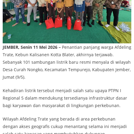
JEMBER, Senin 11 Mei 2026 –
Penantian panjang warga Afdeling
Trate, Kebun Kalisanen Kotta Blater, akhirnya terjawab.
Sebanyak 101 sambungan listrik baru resmi menyala di wilayah
Desa Curah Nongko, Kecamatan Tempurejo, Kabupaten Jember,
Jumat (9/5).
Kehadiran listrik tersebut menjadi salah satu upaya PTPN I
Regional 5 dalam mendukung tersedianya infrastruktur dasar
bagi karyawan dan masyarakat di lingkungan perkebunan.
Wilayah Afdeling Trate yang berada di area perkebunan
dengan akses geografis cukup menantang selama ini menjadi
salah satu kawasan yang membutuhkan dukungan