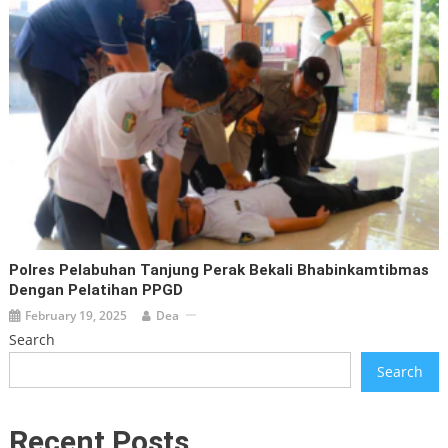
Polres Pelabuhan Tanjung Perak Bekali Bhabinkamtibmas
Dengan Pelatihan PPGD
February 19, 2025
Dea
Search
Search
Recent Posts