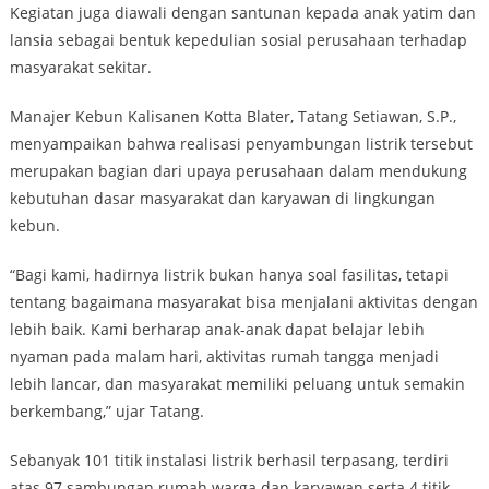
Kegiatan juga diawali dengan santunan kepada anak yatim dan
lansia sebagai bentuk kepedulian sosial perusahaan terhadap
masyarakat sekitar.
Manajer Kebun Kalisanen Kotta Blater, Tatang Setiawan, S.P.,
menyampaikan bahwa realisasi penyambungan listrik tersebut
merupakan bagian dari upaya perusahaan dalam mendukung
kebutuhan dasar masyarakat dan karyawan di lingkungan
kebun.
“Bagi kami, hadirnya listrik bukan hanya soal fasilitas, tetapi
tentang bagaimana masyarakat bisa menjalani aktivitas dengan
lebih baik. Kami berharap anak-anak dapat belajar lebih
nyaman pada malam hari, aktivitas rumah tangga menjadi
lebih lancar, dan masyarakat memiliki peluang untuk semakin
berkembang,” ujar Tatang.
Sebanyak 101 titik instalasi listrik berhasil terpasang, terdiri
atas 97 sambungan rumah warga dan karyawan serta 4 titik