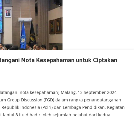
datangani Nota Kesepahaman untuk Ciptakan
andatangani nota kesepahaman] Malang, 13 September 2024–
orum Group Discussion (FGD) dalam rangka penandatanganan
Republik Indonesia (Polri) dan Lembaga Pendidikan. Kegiatan
lantai 8 itu dihadiri oleh sejumlah pejabat dari kedua