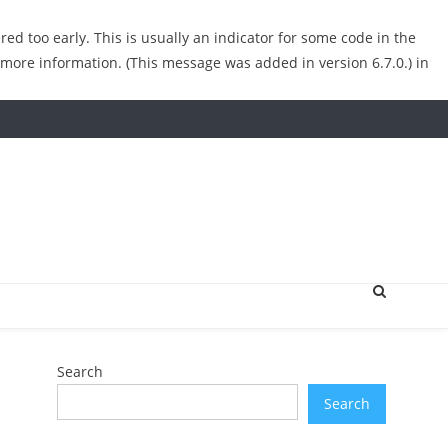
ed too early. This is usually an indicator for some code in the
 more information. (This message was added in version 6.7.0.) in
Search
Search