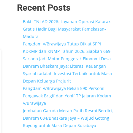
Recent Posts
Bakti TNI AD 2026: Layanan Operasi Katarak
Gratis Hadir Bagi Masyarakat Pamekasan-
Madura
Pangdam V/Brawijaya Tutup Diklat SPPI
KDKMP dan KNMP Tahun 2026, Siapkan 669
Sarjana Jadi Motor Penggerak Ekonomi Desa
Danrem Bhaskara Jaya: Literasi Keuangan
Syariah adalah Investasi Terbaik untuk Masa
Depan Keluarga Prajurit
Pangdam V/Brawijaya Bekali 590 Personil
Pengawak Brigif dan Yonif TP Jajaran Kodam
V/Brawijaya
Jembatan Garuda Merah Putih Resmi Berdiri,
Danrem 084/Bhaskara Jaya – Wujud Gotong
Royong untuk Masa Depan Surabaya