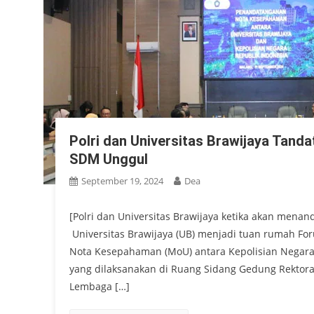
Polri dan Universitas Brawijaya Tan
SDM Unggul
September 19, 2024
Dea
[Polri dan Universitas Brawijaya ketika akan men
Universitas Brawijaya (UB) menjadi tuan rumah F
Nota Kesepahaman (MoU) antara Kepolisian Negara 
yang dilaksanakan di Ruang Sidang Gedung Rektorat 
Lembaga […]