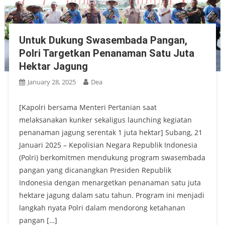
Untuk Dukung Swasembada Pangan,
Polri Targetkan Penanaman Satu Juta
Hektar Jagung
January 28, 2025
Dea
[Kapolri bersama Menteri Pertanian saat
melaksanakan kunker sekaligus launching kegiatan
penanaman jagung serentak 1 juta hektar] Subang, 21
Januari 2025 – Kepolisian Negara Republik Indonesia
(Polri) berkomitmen mendukung program swasembada
pangan yang dicanangkan Presiden Republik
Indonesia dengan menargetkan penanaman satu juta
hektare jagung dalam satu tahun. Program ini menjadi
langkah nyata Polri dalam mendorong ketahanan
pangan […]