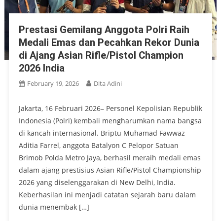
Prestasi Gemilang Anggota Polri Raih
Medali Emas dan Pecahkan Rekor Dunia
di Ajang Asian Rifle/Pistol Champion
2026 India
February 19, 2026
Dita Adini
Jakarta, 16 Februari 2026– Personel Kepolisian Republik
Indonesia (Polri) kembali mengharumkan nama bangsa
di kancah internasional. Briptu Muhamad Fawwaz
Aditia Farrel, anggota Batalyon C Pelopor Satuan
Brimob Polda Metro Jaya, berhasil meraih medali emas
dalam ajang prestisius Asian Rifle/Pistol Championship
2026 yang diselenggarakan di New Delhi, India.
Keberhasilan ini menjadi catatan sejarah baru dalam
dunia menembak […]