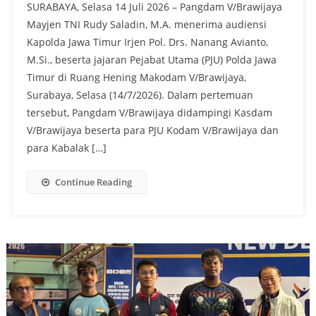
SURABAYA, Selasa 14 Juli 2026 – Pangdam V/Brawijaya
Mayjen TNI Rudy Saladin, M.A. menerima audiensi
Kapolda Jawa Timur Irjen Pol. Drs. Nanang Avianto,
M.Si., beserta jajaran Pejabat Utama (PJU) Polda Jawa
Timur di Ruang Hening Makodam V/Brawijaya,
Surabaya, Selasa (14/7/2026). Dalam pertemuan
tersebut, Pangdam V/Brawijaya didampingi Kasdam
V/Brawijaya beserta para PJU Kodam V/Brawijaya dan
para Kabalak […]
Continue Reading