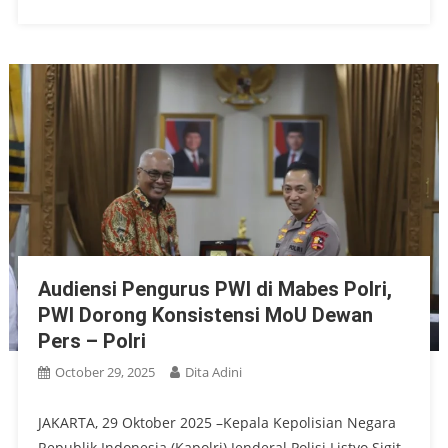
Audiensi Pengurus PWI di Mabes Polri,
PWI Dorong Konsistensi MoU Dewan
Pers – Polri
October 29, 2025
Dita Adini
JAKARTA, 29 Oktober 2025 –Kepala Kepolisian Negara
Republik Indonesia (Kapolri) Jenderal Polisi Listyo Sigit