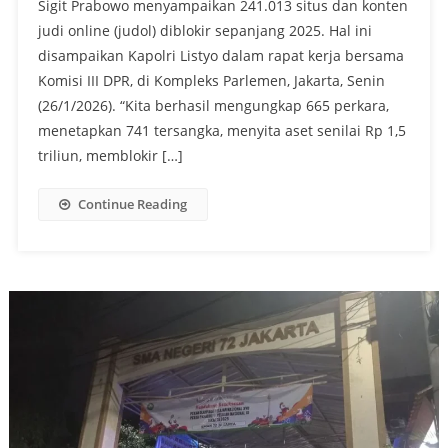
Sigit Prabowo menyampaikan 241.013 situs dan konten
judi online (judol) diblokir sepanjang 2025. Hal ini
disampaikan Kapolri Listyo dalam rapat kerja bersama
Komisi III DPR, di Kompleks Parlemen, Jakarta, Senin
(26/1/2026). “Kita berhasil mengungkap 665 perkara,
menetapkan 741 tersangka, menyita aset senilai Rp 1,5
triliun, memblokir […]
Continue Reading