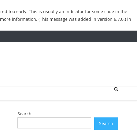
ed too early. This is usually an indicator for some code in the
 more information. (This message was added in version 6.7.0.) in
Search
Search