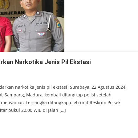
rkan Narkotika Jenis Pil Ekstasi
darkan narkotika jenis pil ekstasi] Surabaya, 22 Agustus 2024,
al, Sampang, Madura, kembali ditangkap polisi setelah
 menyamar. Tersangka ditangkap oleh unit Reskrim Polsek
tar pukul 22.00 WIB di Jalan […]