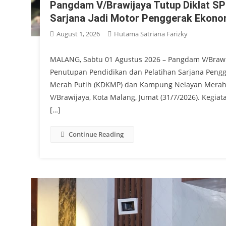
Pangdam V/Brawijaya Tutup Diklat S
Sarjana Jadi Motor Penggerak Ekono
August 1, 2026
Hutama Satriana Farizky
MALANG, Sabtu 01 Agustus 2026 – Pangdam V/Brawi
Penutupan Pendidikan dan Pelatihan Sarjana Peng
Merah Putih (KDKMP) dan Kampung Nelayan Merah 
V/Brawijaya, Kota Malang, Jumat (31/7/2026). Kegia
[…]
Continue Reading