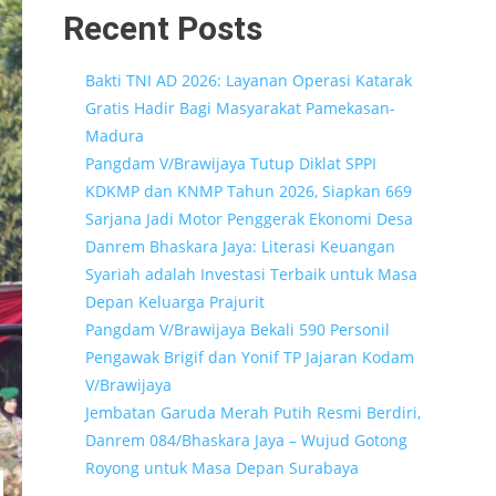
Recent Posts
Bakti TNI AD 2026: Layanan Operasi Katarak
Gratis Hadir Bagi Masyarakat Pamekasan-
Madura
Pangdam V/Brawijaya Tutup Diklat SPPI
KDKMP dan KNMP Tahun 2026, Siapkan 669
Sarjana Jadi Motor Penggerak Ekonomi Desa
Danrem Bhaskara Jaya: Literasi Keuangan
Syariah adalah Investasi Terbaik untuk Masa
Depan Keluarga Prajurit
Pangdam V/Brawijaya Bekali 590 Personil
Pengawak Brigif dan Yonif TP Jajaran Kodam
V/Brawijaya
Jembatan Garuda Merah Putih Resmi Berdiri,
Danrem 084/Bhaskara Jaya – Wujud Gotong
Royong untuk Masa Depan Surabaya