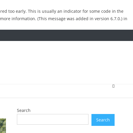
ed too early. This is usually an indicator for some code in the
 more information. (This message was added in version 6.7.0.) in
Search
Search