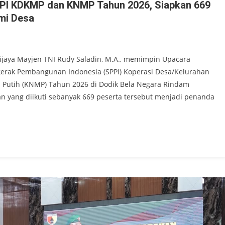
PPI KDKMP dan KNMP Tahun 2026, Siapkan 669
mi Desa
jaya Mayjen TNI Rudy Saladin, M.A., memimpin Upacara
gerak Pembangunan Indonesia (SPPI) Koperasi Desa/Kelurahan
Putih (KNMP) Tahun 2026 di Dodik Bela Negara Rindam
tan yang diikuti sebanyak 669 peserta tersebut menjadi penanda