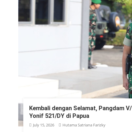
Kembali dengan Selamat, Pangdam V/B
Yonif 521/DY di Papua
July 15, 2026
Hutama Satriana Farizky