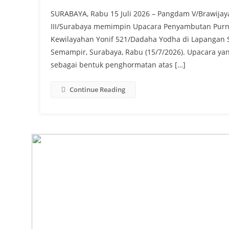
SURABAYA, Rabu 15 Juli 2026 – Pangdam V/Brawijaya
III/Surabaya memimpin Upacara Penyambutan Purn
Kewilayahan Yonif 521/Dadaha Yodha di Lapangan Sa
Semampir, Surabaya, Rabu (15/7/2026). Upacara yan
sebagai bentuk penghormatan atas […]
Continue Reading