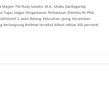
 Mayjen TNI Rudy Saladin, M.A., selaku Dankogartap
a Tugas Satgas Pengamanan Perbatasan (Pamtas) RI–PNG
tlinlamil 2, Jalan Balang, Kelurahan Ujung, Kecamatan
g berlangsung khidmat tersebut diikuti sekitar 450 personel