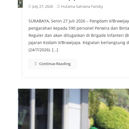
July 27, 2026
Hutama Satriana Farizky
SURABAYA, Senin 27 Juli 2026 – Pangdam V/Brawijay
pengarahan kepada 590 personel Perwira dan Binta
Reguler dan akan ditugaskan di Brigade Infanteri (Br
jajaran Kodam V/Brawijaya. Kegiatan berlangsung d
(24/7/2026). […]
Continue Reading