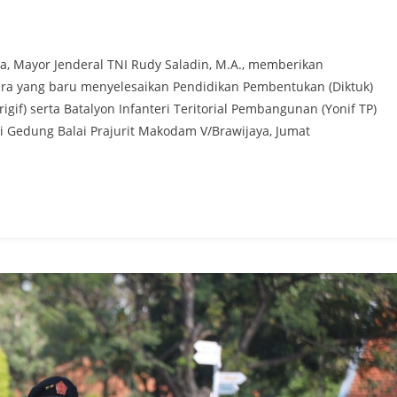
a, Mayor Jenderal TNI Rudy Saladin, M.A., memberikan
ra yang baru menyelesaikan Pendidikan Pembentukan (Diktuk)
igif) serta Batalyon Infanteri Teritorial Pembangunan (Yonif TP)
i Gedung Balai Prajurit Makodam V/Brawijaya, Jumat