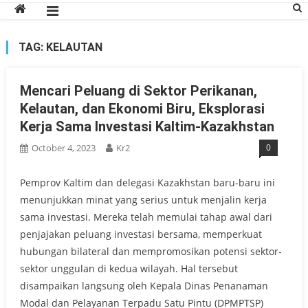
TAG:
KELAUTAN
Mencari Peluang di Sektor Perikanan,
Kelautan, dan Ekonomi Biru, Eksplorasi
Kerja Sama Investasi Kaltim-Kazakhstan
October 4, 2023
Kr2
0
Pemprov Kaltim dan delegasi Kazakhstan baru-baru ini
menunjukkan minat yang serius untuk menjalin kerja
sama investasi. Mereka telah memulai tahap awal dari
penjajakan peluang investasi bersama, memperkuat
hubungan bilateral dan mempromosikan potensi sektor-
sektor unggulan di kedua wilayah. Hal tersebut
disampaikan langsung oleh Kepala Dinas Penanaman
Modal dan Pelayanan Terpadu Satu Pintu (DPMPTSP)